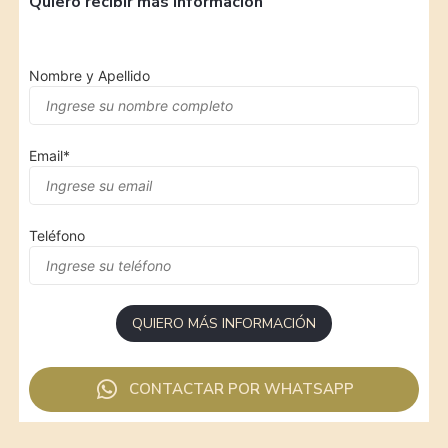
Quiero recibir más información
Nombre y Apellido
Email
*
Teléfono
QUIERO MÁS INFORMACIÓN
CONTACTAR POR WHATSAPP