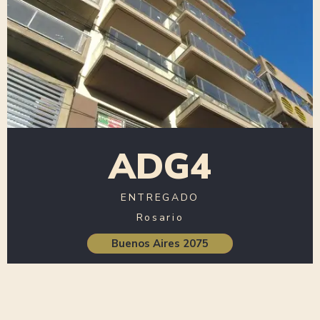
ADG4
ENTREGADO
Rosario
Buenos Aires 2075