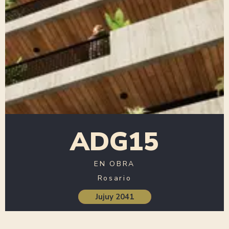
ADG15
EN OBRA
Rosario
Jujuy 2041