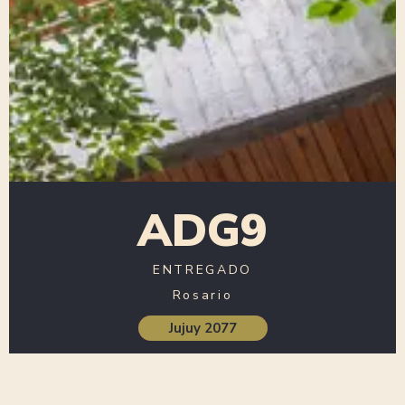
ADG9
ENTREGADO
Rosario
Jujuy 2077