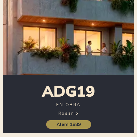
ADG19
EN OBRA
Rosario
Alem 1889