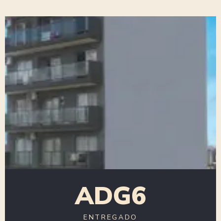
ADG6
ENTREGADO