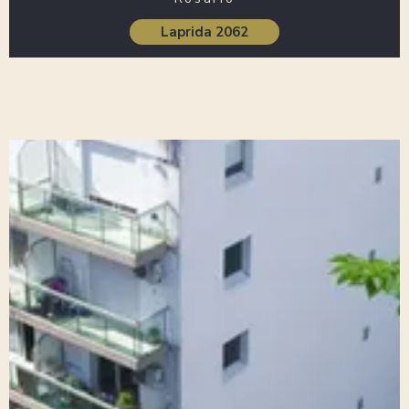
Laprida 2062