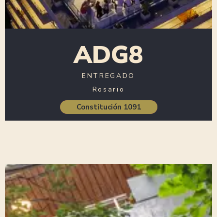
ADG8
ENTREGADO
Rosario
Constitución 1091