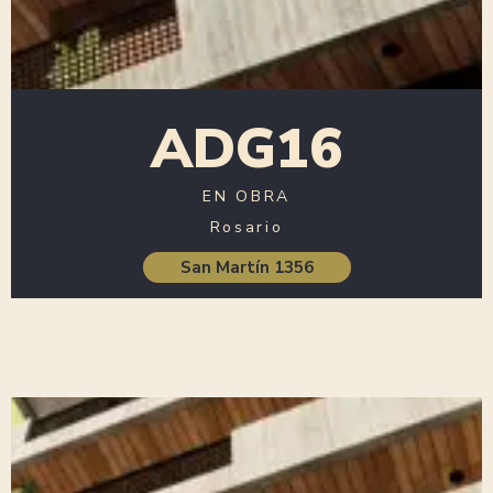
ADG16
EN OBRA
Rosario
San Martín 1356