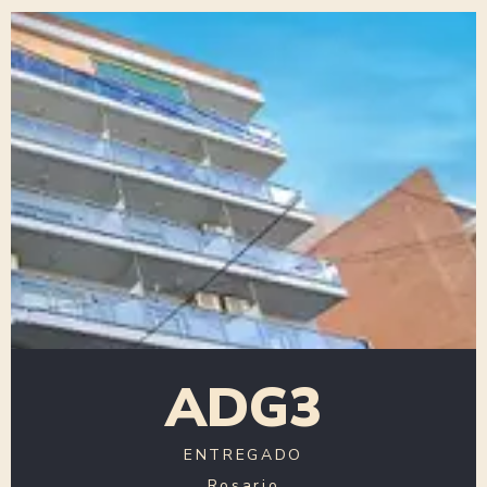
ADG3
ENTREGADO
Rosario