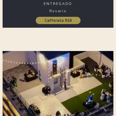
ENTREGADO
Rosario
Cafferata 916