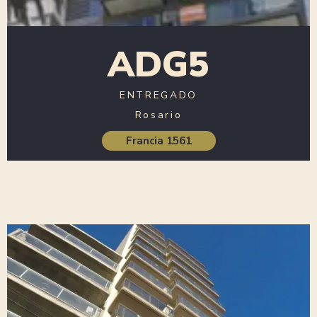
ADG5
ENTREGADO
Rosario
Francia 1561