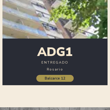
ADG1
ENTREGADO
Rosario
Balcarce 12