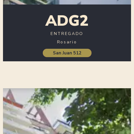
ADG2
ENTREGADO
Rosario
San Juan 512