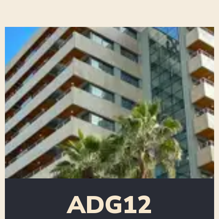
ADG12