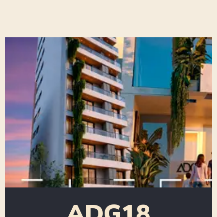
ADG18